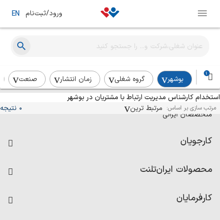
ورود/ثبت‌نام
EN
1
بوشهر
گروه شغلی
زمان انتشار
صنعت
استخدام کارشناس مدیریت ارتباط با مشتریان در بوشهر
آگهی‌های استخدام و همکاری برای
مرتبط ترین
0 نتیجه
مرتب سازی بر اساس:
متخصصان ایرانی
کارجویان
فرصت‌های شغلی
محصولات ایران‌تلنت
رزومه ساز
آزمون‌ها
امتیاز شرکت‌ها
کارفرمایان
داشبورد حقوق و دستمزد
درج آگهی شغلی