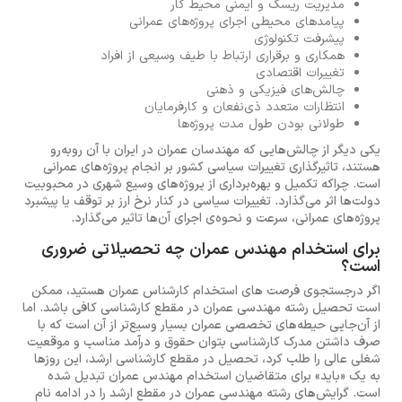
مدیریت ریسک و ایمنی محیط کار
پیامدهای محیطی اجرای پروژه‌های عمرانی
پیشرفت تکنولوژی
همکاری و برقراری ارتباط با طیف وسیعی از افراد
تغییرات اقتصادی
چالش‌های فیزیکی و ذهنی
انتظارات متعدد ذی‌نفعان و کارفرمایان
طولانی بودن طول مدت پروژه‌ها
یکی دیگر از چالش‌هایی که مهندسان عمران در ایران با آن روبه‌رو
هستند، تاثیرگذاری تغییرات سیاسی کشور بر انجام پروژه‌های عمرانی
است. چراکه تکمیل و بهره‌برداری از پروژه‌های وسیع شهری در محبوبیت
دولت‌ها اثر می‌گذارد. تغییرات سیاسی در کنار نرخ ارز بر توقف یا پیشبرد
پروژه‌های عمرانی، سرعت و نحوه‌ی اجرای آن‌ها تاثیر می‌گذارد.
برای استخدام مهندس عمران چه تحصیلاتی ضروری
است؟
اگر درجستجوی فرصت های استخدام کارشناس عمران هستید، ممکن
است تحصیل رشته مهندسی عمران در مقطع کارشناسی کافی باشد. اما
از آن‌جایی حیطه‌های تخصصی عمران بسیار وسیع‌تر از آن است که با
صرف داشتن مدرک کارشناسی بتوان حقوق و درآمد مناسب و موقعیت
شغلی عالی را طلب کرد، تحصیل در مقطع کارشناسی ارشد، این روزها
به یک «باید» برای متقاضیان استخدام مهندس عمران تبدیل شده
است. گرایش‌های رشته مهندسی عمران در مقطع ارشد را در ادامه نام