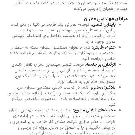
است که یک مهندس عمران در اختیار دارد. در ادامه 10 مزیت شغلی
مهندس عمران را بررسی می‌کنیم:
مزایای مهندسی عمران
پایداری شغلی:
توسعه‌ عمرانی یک فرآیند بی‌انتها در دنیا است
و این کار مستلزم حضور مهندسان عمران است. درنتیجه
می‌توان امیدوار بود که همیشه تقاضا برای استخدام مهندس
عمران وجود دارد.
حقوق رقابتی:
شما به‌عنوان مهندسان عمران بسته به حیطه‌ی
تخصصی، سوابق کاری و مدارک و گواهینامه‌ها می‌توانید حقوق
رقابتی دریافت کنید.
اثرگذاری بر جامعه:
فرصت شغلی مهندسی عمران نقش کلیدی
در ایجاد توسعه پایدار و بازیابی پس از سانحه‌های طبیعی
ایفا می‌کند. درنتیجه تخصص شما را می‌توان ذاتا یک نوع
مسئولیت اجتماعی به حساب آورد.
یادگیری مداوم:
شما در فرصت شغلی مهندسی عمران این
امکان را دارید که یک تخصص را برگزینید (سازه، حمل‌ونقل و
...) و مطالعات و تحصیلات خود را به‌صورت تخصصی پیگیری
کنید.
محیط‌های شغلی متنوع:
بعد از اینکه در سمت مهندس عمران
استخدام شدید این امکان را دارید که با حضور در آتلیه‌های
طراحی یا دفتر مرکزی شرکت مشاور کار طراحی و برنامه‌ریزی را
در پیش بگیرید و یا با حضور در محل پروژه کار بررسی و
تحلیل سایت و نظارت بر ساخت را عهده‌دار شوید.