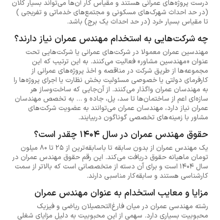
درست پروژه‌های عمرانی هستند و مقیاس کار آن‌ها می‌تواند بسیار کلان
(در حد احداث شهرک‌های مسکونی و مجتمع‌های خدماتی و تفریجی )
تا مقیاس بسیار خرد (در حد احداث یک برج) باشد.
چه شرکت‌هایی به استخدام مهندس عمران نیاز دارند؟
مهندسین عمران معمولا در شرکت‌های عمرانی یا شرکت‌هایی تحت
عنوان «مهندسین مشاور» فعالیت می‌کنند. به این ترتیب که این
مجموعه‌ها از طریق شرکت در مناقصه و اخذ پروژه‌های عمرانی از
کارفرمای دولتی یا خصوصی مسئولیت بخش نظارت یا اجرای پروژه‌ها را
به مهندسان عمران واگذار می‌کنند. از آن‌جایی که ساخت‌وساز هر
سازه‌ای اعم از ساختمان‌ها تا سد، پل، جاده و ... به تخصص مهندسان
عمران نیاز دارد، مهندسان عمران می‌توانند به عضویت شرکت‌های
مشاور با زمینه‌های تخصصی گوناگون دربیایند.
حقوق مهندس عمران در سال 1404 چقدر است؟
یک مهندس عمران از بدون سابقه تا باسابقه‌ترین از 25 تا 80 میلون
تومان ماهیانه حقوق دریافت می‌کند. این رقم حقوق مهندس عمران در
سال 1404 است و برای آن دسته از متخصصانی است که بالاتر از سمت
کارشناسی هستند و سابقه‌کار مناسبی دارند.
مزایا و معایب استخدام به عنوان مهندس عمران
رشته مهندسی عمران در میان فارغ‌التحصیلان ریاضی و فیزیک
محبوبیت بسیاری دارد. سهمی از این محبوبیت به دلیل مزایای شغلی