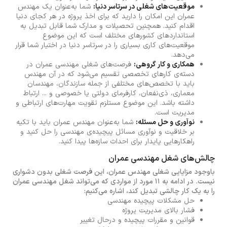
موقعیت‌های شغلی در سرتاسر دنیا:
شما به‌عنوان یک مهندس
عمران این امکان را دارید که برای اخذ پروژه در هر کجای دنیا
اقدام کنید. همچنین تحصیلات و مدارک شما قابل تبدیل به
استانداردهای کشورهای مختلف است که این موضوع
موقعیت‌های کاری بسیاری را در سرتاسر دنیا در اختیار شما قرار
می‌دهد.
همکاری و کار گروهی:
فرصت‌های شغلی مهندسی عمران در
دسته‌ی کارهای تخصصی تقسیم می‌شود که در آن مهندس
باید با تخصص‌های مختلفی از جمله سازندگان، مهندسان
معماری، ذی‌نفعان، کارفرمای دولتی یا خصوصی و ... ارتباط
داشته باشد. این موضوع مستلزم تقویت مهارت‌های ارتباطی و
مدیریت است.
نوآوری و حل مسئله:
شما به‌عنوان مهندس عمران باید با تکیه
بر خلاقیت و نوآوری مسائل پیچیده‌ی مهندسی را حل کنید و
راهکارهایی پایدار برای احداث سازه‌ها پیدا کنید.
چالش‌های شغل مهندسی عمران
باوجود مزایایی شغلی مهندس عمران، این فرصت شغلی بدون دشواری
نیست. در ادامه به 11 مورد از مواردی که می‌تواند شغل مهندسی عمران
را به یک کار چالشی تبدیل کند، اشاره می‌کنیم:
حل مشکلات پیچیده مهندسی
فشار بالای مدیریت پروژه
قوانین و مقررات پیچیده و درحال تغییر