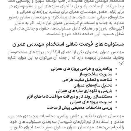
استخدام مهندس عمران همیشه در قلب توسعه شهری و روستایی معنا
پیدا می‌کند. از ساخت راه و پل تا اجرای سازه‌های آبی و مقاوم‌سازی در
برابر زلزله، حضور مهندسان عمران برای پیشبرد پروژه‌های عمرانی و
مشاوره‌ای حیاتی است. شرکت‌های پیمانکاری و مهندسان مشاور به‌طور
مداوم به جذب و استخدام کارشناس عمران نیاز دارند. اگر به دنبال
آگهی‌های به‌روز و راهنمای کامل مسئولیت‌ها، حقوق و چالش‌های این
شغل هستید، این صفحه نقطه شروع شماست.
مسئولیت‌های فرصت شغلی استخدام مهندس عمران
مهندس عمران به‌عنوان یکی از اعضای اثرگذار در پروژه‌های ساخت‌وساز
وظایف متعددی برعهده دارد که از جمله آن می‌توان به این موارد اشاره
کرد:
برنامه‌ریزی و طراحی پروژه‌های عمرانی
مدیریت ساخت‌وساز
شناخت و تحلیل سایت طراحی
تحلیل سازه‌های عمرانی
بازرسی و نگهداری سازه‌های عمرانی
مستندسازی روند کار و دریافت موافقت‌نامه‌های لازم
مدیریت پروژه‌های عمرانی
بررسی ملاحظات محیطی پیش از ساخت
مهندسان عمران با تکیه بر دانش ریاضی، محاسبات پیچیده‌ی هندسی،
عددی و استفاده از نرم‌افزارهای شبیه‌ساز سه‌بعدی مسئولیت‌های خود
را انجام می‌دهند. مهندسان عمران مسئول صفر تا صد اجرای دقیق و