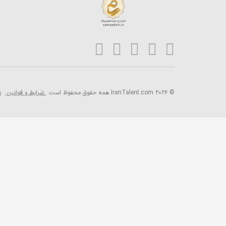
© 2026 IranTalent.com
همه حقوق محفوظ است.
شرایط و قوانین
ش