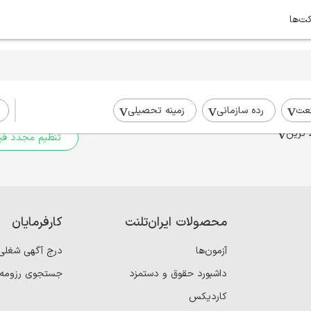
کت‌ها
برای جستجوی شما نتیج
برای جستجوی جامع‌تر از فیلترهای
عت
رده سازمانی
زمینه تحصیلی
 ترین
تنظیم مجدد فیل
محصولات ایران‌تلنت
کارفرمایان
آزمون‌ها
درج آگهی شغلی
داشبورد حقوق و دستمزد
جستجوی رزومه
کاردیکس