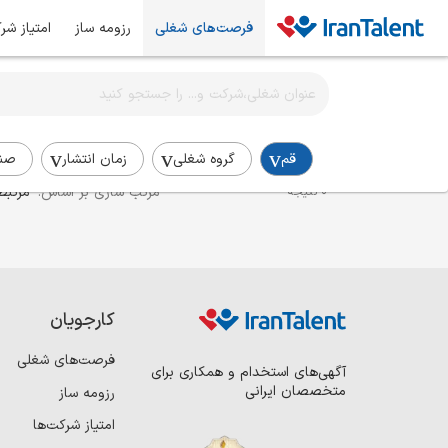
فرصت‌های شغلی
رزومه ساز
امتیاز شر
اطلاع‌رسانی شغلی را برای این جستجو فعال کنید
استخدام مدیر کمپین در قم
قم
گروه شغلی
زمان انتشار
صن
مرتب سازی بر اساس:
مرتبط
0 نتیجه
کارجویان
فرصت‌های شغلی
آگهی‌های استخدام و همکاری برای
متخصصان ایرانی
رزومه ساز
امتیاز شرکت‌ها