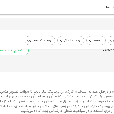
کت‌ها
برای جستجوی شما نتیج
برای جستجوی جامع‌تر از فیلترهای
صنعت
رده سازمانی
زمینه تحصیلی
 ترین
تنظیم مجدد فیل
 و درحال رشد به استخدام کارشناس برندینگ نیاز دارند تا بتوانند تصویر مثبت
تخصص برند تمرکز بر ذهنیت مشتری، کشف آن و هدایت آن به سمت چیزی است که
 یک هویت متمایز و ویژه از طریق بیان داستان برند، پیام و شعار برند تمرکز دا
 می‌رود یک کارشناس برندینگ در زمینه‌های مختلفی نظیر سواد بصری، محتوا، ش
ا برای استخدام در موقعیت شغلی کارشناس برند آماده می‌کنیم.