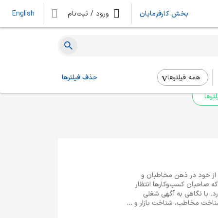
بخش کارفرمایان
ورود / ثبت‌نام
English
ه‌ای یافت نشد
 بالا استفاده کنید.
همه فیلتر‌ها
حذف فیلترها
ترها
ی از خود در ذهن مخاطبان و
 صاحبان کسب‌وکارها انتظار
رد. با نگاهی به آگهی شغلی
ناخت مخاطب، شناخت بازار و ...