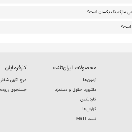
اس مارکتینگ یکسان است؟
 است؟
محصولات ایران‌تلنت
کارفرمایان
آزمون‌ها
درج آگهی شغلی
داشبورد حقوق و دستمزد
جستجوی رزومه
کاردیکس
گزارش‌ها
تست MBTI