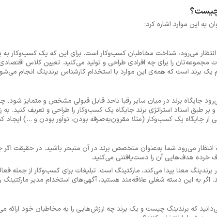
چیست؟
ن به این موارد اشاره کرد:
 انتظار می‌رود، شناخت مخاطبان کسب‌وکار است. برای این که یک کسب‌وکار به 
ت مجموعه‌تان را برای چه افرادی طراحی و تولید می‌کنید. تعیین کلاس اقتصادی
 یک برند است که همه‌ی این موارد با استخدام کارشناس برندینگ انجام می‌شو
‌رود جایگاه برند در میان سایر رقبا تاحد قابل قبولی مشخص و متمایز شود. چر
د و بر طبق اسناد استراتژی برند جایگاه یک کسب‌وکار را طراحی و تعریف کنید. به
 از جایگاه یک کسب‌وکار (مثلا مقرون‌به‌صرفه بودن، نوآور بودن و ...) ایجاد کن
نتظار می‌رود شما به‌عنوان متخصص برند در آن متبحر باشید. در حقیقت اگر جا
ف خرده هدف‌هایی آن را دست‌یافتنی می‌کنید.
ر برندینگ معنا پیدا می‌کند، مارکتینگ است. تبلیغات برای کسب‌وکار از جمله فعا
 اگر به این دسته شغلی علاقه‌مند هستید، آگهی‌های استخدام مدیر مارکتینگ را
نید که برندینگ چیست و یک برند چه ارزش‌هایی را به مخاطبان خود ارائه می‌کند