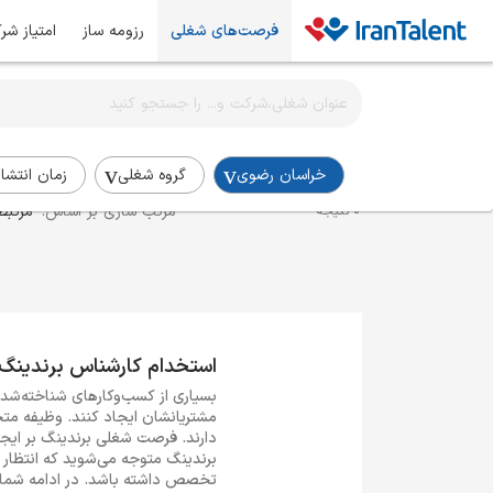
فرصت‌های شغلی
رزومه ساز
امتیاز شر
اطلاع‌رسانی شغلی را برای این جستجو فعال کنید
استخدام کارشناس برندینگ در خراسان-رضوی
خراسان رضوی
گروه شغلی
زمان انتشار
مرتب سازی بر اساس:
مرتبط
0 نتیجه
استخدام کارشناس برندینگ
بسیاری از کسب‌وکارهای شناخته‌شده
مشتریانشان ایجاد کنند. وظیفه م
دارند. فرصت شغلی برندینگ بر ایجاد
برندینگ متوجه می‌شوید که انتظار
تخصص داشته باشد. در ادامه شما ر