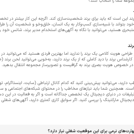
موعه شما را انتخاب کنند؟
د این است که باید برای برند شخصیت‌سازی کند. اگرچه این کار بیشتر در تخص
ود بتواند با شبیه‌سازی کسب‌وکار به یک انسان، خلق‌وخو و شخصیت آن را طراح
 متبحری هستید، می‌توانید با نگاه به آگهی‌های استخدام مدیر برند، شانس خود را
رند
راحی هویت کلامی یک برند را ندارید اما بهترین فردی هستید که می‌توانید در طر
ناس برند با دید کاملی که از یک برند دارید، به‌خوبی می‌توانید لحن برند (صم
ا در خصوص هویت بصری برند به گرافیست و تصویرساز مجموعه انتقال بدهید.
ارید، می‌توانید پیش‌بینی کنید که کدام کانال ارتباطی (سایت، اینستاگرام، توییتر
ر است. همچنین شما باید نیازهای مخاطب را در محتوای شبکه‌های اجتماعی و سا
 تبلیغات در دنیای دیجیتال یک تخصص جداگانه است و اگر به فعالیت در این دست
یجیتال مارکتینگ را بررسی کنید. اگر سوابق کاری کمتری دارید، آگهی‌های شغل
ارت‌های نرمی برای این موقعیت شغلی نیاز دارد؟