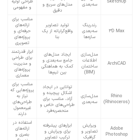
SketchUp
طراحی اولیه
سه‌بعدی
مدل‌های سریع و
و مفهومی
دقیق
مناسب برای
رندرینگ
تولید تصاویر
ارائه‌های
3D Max
سه‌بعدی
واقع‌گرایانه از یک
حرفه‌ای و
سازه‌ها
بنا
پروژه‌های
تصویری
ابزار قدرتمند
مدل‌سازی
ایجاد مدل‌های
برای طراحی
اطلاعات
جامع سه‌بعدی و
ArchiCAD
و مدیریت
ساختمان
کمک به هماهنگی
پروژه‌های
(BIM)
بین تیم‌ها
معماری
مناسب برای
توانایی در ایجاد
پروژه‌هایی که
اشکال پیچیده و
Rhino
مدل‌سازی
نیاز به
آزاد، مناسب برای
(Rhinoceros)
سه‌بعدی
طراحی‌های
طراحی‌های خاص و
غیرمعمول
منحصربه‌فرد
دارند
استفاده در
ویرایش
ابزارهای پیشرفته
Adobe
ارائه‌های
تصاویر و
برای ویرایش و
Photoshop
بصری و
گرافیک
ترکیب تصاویر