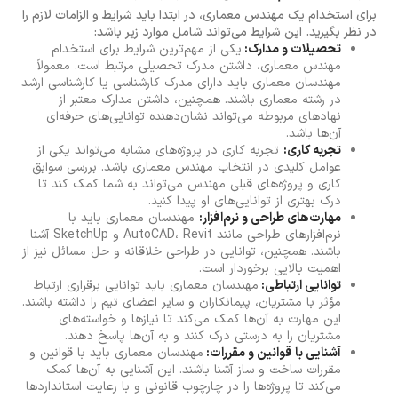
برای استخدام یک مهندس معماری، در ابتدا باید شرایط و الزامات لازم را
در نظر بگیرید. این شرایط می‌تواند شامل موارد زیر باشد:
تحصیلات و مدارک:
یکی از مهم‌ترین شرایط برای استخدام
مهندس معماری، داشتن مدرک تحصیلی مرتبط است. معمولاً
مهندسان معماری باید دارای مدرک کارشناسی یا کارشناسی ارشد
در رشته معماری باشند. همچنین، داشتن مدارک معتبر از
نهادهای مربوطه می‌تواند نشان‌دهنده توانایی‌های حرفه‌ای
آن‌ها باشد.
تجربه کاری:
تجربه کاری در پروژه‌های مشابه می‌تواند یکی از
عوامل کلیدی در انتخاب مهندس معماری باشد. بررسی سوابق
کاری و پروژه‌های قبلی مهندس می‌تواند به شما کمک کند تا
درک بهتری از توانایی‌های او پیدا کنید.
مهارت‌های طراحی و نرم‌افزار:
مهندسان معماری باید با
نرم‌افزارهای طراحی مانند AutoCAD، Revit و SketchUp آشنا
باشند. همچنین، توانایی در طراحی خلاقانه و حل مسائل نیز از
اهمیت بالایی برخوردار است.
توانایی ارتباطی:
مهندسان معماری باید توانایی برقراری ارتباط
مؤثر با مشتریان، پیمانکاران و سایر اعضای تیم را داشته باشند.
این مهارت به آن‌ها کمک می‌کند تا نیازها و خواسته‌های
مشتریان را به درستی درک کنند و به آن‌ها پاسخ دهند.
آشنایی با قوانین و مقررات:
مهندسان معماری باید با قوانین و
مقررات ساخت و ساز آشنا باشند. این آشنایی به آن‌ها کمک
می‌کند تا پروژه‌ها را در چارچوب قانونی و با رعایت استانداردها