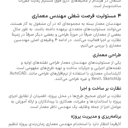
اشتغال در هرکدام از محیط‌های کاری فوق مستلزم رعایت مقررات
ساخت‌وساز است.
4 مسئولیت فرصت شغلی مهندس معماری
مهندسان معمار بسته به مجموعه‌ای که در آن مشغول به کار هستند،
می‌توانند مسئولیت‌های متعددی برعهده داشته باشند. به طور مثال
بعضی از معماران صرفاً در حوزهٔ طراحی و بعضی دیگر صرفاً در زمینهٔ
نظارت بر اجرا فعالیت می‌کنند. در ادامه 4 وظیفه‌ی اصلی مهندسین
معماری را بررسی می‌کنیم:
طراحی معماری
یکی از مسئولیت‌های مهندسان معمار طراحی نقشه‌های اولیه و
نقشه‌های اجرایی و جزئیات ساخت و تهیه طرح‌های مفهومی است.
کارشناسان معماری با استفاده از نرم‌افزارهای طراحی مانند AutoCAD،
Revit، SketchUp و غیره طراحی می‌کنند.
نظارت بر ساخت و اجرا
نظارت بر اجرای صحیح طرح‌ها در محل پروژه، اطمینان از تطابق اجرای
پروژه با استانداردها و مقررات، همکاری با پیمانکاران و ارائه آموزش به
عوامل اجرا از جمله وظایف یک مهندس ناظر معمار است.
برنامه‌ریزی و مدیریت پروژه
کارفرما انتظار دارد با استخدام مهندس معماری زمان‌بندی پروژه تنظیم