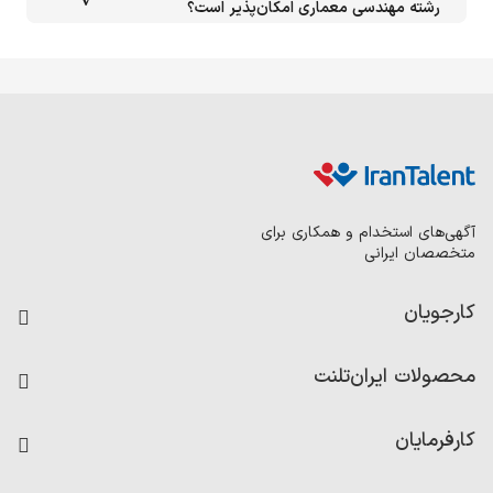
رشته مهندسی معماری امکان‌پذیر است؟
آگهی‌های استخدام و همکاری برای
متخصصان ایرانی
کارجویان
فرصت‌های شغلی
محصولات ایران‌تلنت
رزومه ساز
آزمون‌ها
امتیاز شرکت‌ها
کارفرمایان
داشبورد حقوق و دستمزد
درج آگهی شغلی