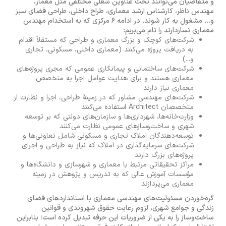
و متقاضیان می‌توانند تحت عناوین شغلی مختلفی مثل معمار،
مهندس ناظر، کارشناس ارشد معماری، طراح داخلی، طراحی فضای سبز
و... مشغول به کار شوند. در ادامه 6 مرکزی که به استخدام مهندس
معماری نسازدارند را نام می‌بریم:
شرکت‌های کوچک و بزرگ معماری و طراحی که مستقلاً اقدام
به دریافت پروژه می‌کنند (معماری داخلی، مسکونی، تجاری
و...)
شرکت‌های ساختمانی و پیمانکاری عمومی که مجری پروژه‌های
معماری هستند و برای هدایت عوامل اجرا به متخصص
معماری نیاز دارند
شرکت‌های مهندسی مشاور که در زمینهٔ طراحی، اجرا و نظارت از
متخصصان Architect استفاده می‌کنند
وزارت‌خانه‌ها، شهرداری‌ها و سازمان‌های دولتی که بر توسعه
شهری و ساخت‌وسازهای عمومی نظارت می‌کنند
توسعه‌دهندگان املاک تجاری و مسکونی شامل تعاونی‌ها و
شرکت‌های سرمایه‌گذاری در املاک که نیاز به طراحی و اجرای
پروژه‌های بزرگ دارند
مراکز تحقیقاتی مرتبط با معماری و شهرسازی و دانشگاه‌ها و
مؤسسات آموزش عالی که به تدریس و پژوهش در زمینه
معماری می‌پردازند
گره‌خوردن مسئولیت‌های مهندسی معماری با استانداردهای فضای
زندگی و جوامع شهری، لزوم رعایت حقوق شهروندی و قوانین
ساخت‌وساز را به یکی از ضروریات این حرفه تبدیل کرده است؛ بنابراین