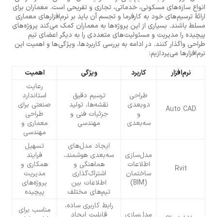
انواع سازه‌های مسکونی، خدماتی، تجاری و تفریحی است. معماران برای
ارائهٔ ترسیم‌های خود به کارفرما و تجسم آن باید بر نرم‌افزارهای معماری
مسلط باشند. بسیاری از این پروژه‌ها به معماران کمک می‌کند پروژه‌های
پیچیده را مدیریت و مسئولیت‌های متعددی را به دیگر اعضای تیم
طراحی واگذار کنند. در ادامه به بررسی کاربردها، ویژگی‌ها و اهمیت این
نرم‌افزارها می‌پردازیم:
نرم‌افزار
کاربرد
ویژگی
اهمیت
رعایت
طراحی
ترسیم دقیق
استاندارد
دوبعدی
نقشه‌ها، تولید
صنعتی برای
Auto CAD
و
جزئیات فنی و
طراحی
سه‌بعدی
مهندسی
معماری و
مهندسی
ایجاد مدل‌های
تسهیل
مدل‌سازی
سه‌بعدی هوشمند،
فرایند
اطلاعات
هماهنگی و
همکاری و
Rvit
ساختمان
اشتراک‌گذاری
مدیریت
(BIM)
اطلاعات بین
پروژه‌های
تیم‌های مختلف
پیچیده
رابط کاربری ساده،
مناسب برای
مدل‌سازی
قابلیت ایجاد