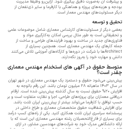
و پیشرفت آن به‌صورت دقیق پیگیری شود. ازاین‌رو وظیفهٔ مدیریت
بودجه و هزینه‌های پروژه و هماهنگی با کارفرما و سایر ذی‌نفعان از
دیگر مسئولیت‌های مهندس معمار است.
تحقیق و توسعه
بعضی دیگر از مسئولیت‌های کارشناس معماری شامل موضوعات علمی
و تحقیقاتی است به طور مثال بررسی امکان به‌کارگیری مواد و
فناوری‌های جدید در ساخت و بهبود فرایندهای طراحی و ساخت از
جمله کارهای یک مهندس معماری است. همچنین بسیاری از
Architectها با شرکت در دوره‌ها و کارگاه‌های آموزشی تلاش می‌کنند
دانش و مهارت خود را به‌روز نگه‌دارند.
متوسط حقوق در آگهی های استخدام مهندس معماری
چقدر است؟
پیش‌بینی می‌شود حقوق و دستمزد یک مهندس معماری در شهر تهران
در سال 1403 ماهیانه 28 میلیون تومان باشد. این رقم باتوجه به
افزایش 20% حقوق نسبت به سال گذشته پیش‌بینی شده است. ارقام
دریافتی معماران برای پروژه‌های طراحی، اجرا و نظارت متفاوت است و بر
حسب توافق با کارفرما می‌تواند بیشتر از پیش‌بینی ایران تلنت باشد.
برای افزایش شفافیت حقوق متخصصان معماری و طراح داخلی در
پرسشنامه سراسری ایران تلنت همکاری کنید. یکی از راه‌های کسب درآمد
برای بسیاری از فارغ‌التحصیلان رشته مهندسی معماری این است که با
ارائه دانشگاهی مدرک خود به شرکت‌های مهندسین مشاور، در ازای