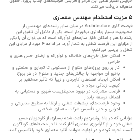
افزایش اعتبار علمی این مراکز و افزایش ظرفیت‌های جذب پروژه، حقوق
ماهیانه دریافت می‌کنند.
5 مزیت استخدام مهندس معماری
فرصت کاری Architecture در میان سایر رشته‌های مهندسی از
محبوبیت بسیار زیادتری برخوردار است. یکی از دلایل آن تلفیق این
رشته با هنر و امکان خلق سازه‌های نوآورانه است که می‌توان آن را یکی
از مزایای این فرصت شغلی به شمار آورد. در ادامه 4 مورد از مزایای این
شغل را بررسی می‌کنیم:
امکان خلق طرح‌های خلاقانه و نوآورانه و ارضای حس هنری و
طراحی
کار بر روی پروژه‌های متنوع از مسکونی تا تجاری و صنعتی و
به‌تبع آن مواجهه با چالش‌های جدید و متنوع در هر پروژه
امکان ایجاد فضاهای کاربردی و زیبا که تأثیر مستقیم بر
کیفیت زندگی مردم دارد
فرصت مشارکت در بهبود محیط‌زیست شهری و دستیابی به
اهداف توسعه پایدار
وجود فرصت‌های پیشرفت شغلی و ارتقا به سطوح مدیریتی و
اجرایی و حتی تأسیس شرکت معماری شخصی
مزایایی که در بالا برشمردیم باعث شده بسیاری از کارجویان مسیر
شغلی خود را از کارآموزی معماری آغاز کنند تا در محیط‌های گوناگون
کسب تجربه کرده و در نهایت بتوانند آتلیه معماری خود را تأسیس کنند.