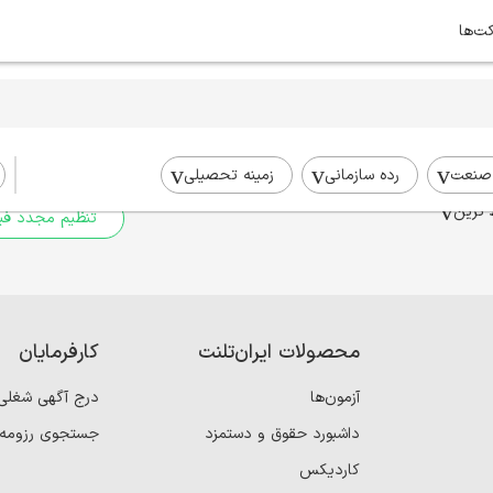
کت‌ها
برای جستجوی شما نتیج
برای جستجوی جامع‌تر از فیلترهای
صنعت
رده سازمانی
زمینه تحصیلی
 ترین
تنظیم مجدد فیل
محصولات ایران‌تلنت
کارفرمایان
آزمون‌ها
درج آگهی شغلی
داشبورد حقوق و دستمزد
جستجوی رزومه
کاردیکس