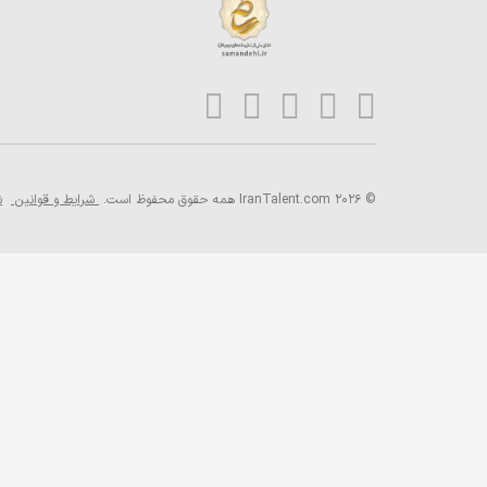
© 2026 IranTalent.com
همه حقوق محفوظ است.
شرایط و قوانین
ش