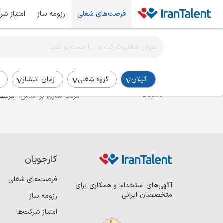
فرصت‌های شغلی
رزومه ساز
امتیاز شر
اطلاع‌رسانی شغلی را برای این جستجو فعال کنید
استخدام برنامه‌نویس اندروید در گیلان
گیلان
گروه شغلی
زمان انتشار
مرتب سازی بر اساس:
مرتبط
0 نتیجه
کارجویان
فرصت‌های شغلی
آگهی‌های استخدام و همکاری برای
متخصصان ایرانی
رزومه ساز
امتیاز شرکت‌ها