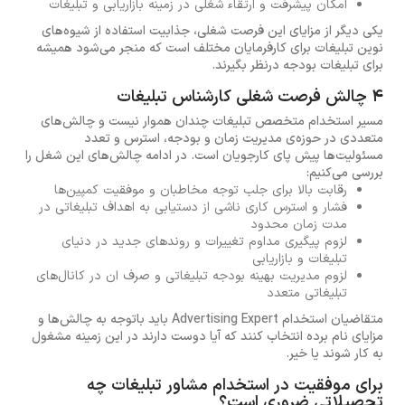
امکان پیشرفت و ارتقاء شغلی در زمینه بازاریابی و تبلیغات
یکی دیگر از مزایای این فرصت شغلی، جذابیت استفاده از شیوه‌های
نوین تبلیغات برای کارفرمایان مختلف است که منجر می‌شود همیشه
برای تبلیغات بودجه‌ درنظر بگیرند.
4 چالش فرصت شغلی کارشناس تبلیغات
مسیر استخدام متخصص تبلیغات چندان هموار نیست و چالش‌های
متعددی در حوزه‌ی مدیریت زمان و بودجه، استرس و تعدد
مسئولیت‌ها پیش پای کارجویان است. در ادامه چالش‌های این شغل را
بررسی می‌کنیم:
رقابت بالا برای جلب توجه مخاطبان و موفقیت کمپین‌ها
فشار و استرس کاری ناشی از دستیابی به اهداف تبلیغاتی در
مدت زمان محدود
لزوم پیگیری مداوم تغییرات و روندهای جدید در دنیای
تبلیغات و بازاریابی
لزوم مدیریت بهینه بودجه تبلیغاتی و صرف ان در کانال‌های
تبلیغاتی متعدد
متقاضیان استخدام Advertising Expert باید باتوجه به چالش‌ها و
مزایای نام برده انتخاب کنند که آیا دوست دارند در این زمینه مشغول
به کار شوند یا خیر.
برای موفقیت در استخدام مشاور تبلیغات چه
تحصیلاتی ضروری است؟