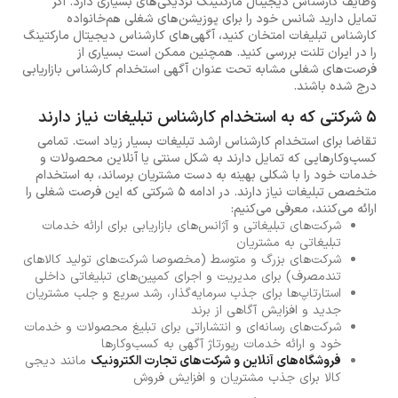
وظایف کارشناس دیجیتال مارکتینگ نزدیکی‌های بسیاری دارد. اگر
تمایل دارید شانس خود را برای پوزیشن‌های شغلی هم‌خانواده
کارشناس تبلیغات امتخان کنید، آگهی‌های کارشناس دیجیتال مارکتینگ
را در ایران تلنت بررسی کنید. همچنین ممکن است بسیاری از
فرصت‌های شغلی مشابه تحت عنوان آگهی استخدام کارشناس بازاریابی
درج شده باشند.
5 شرکتی که به استخدام کارشناس تبلیغات نیاز دارند
تقاضا برای استخدام کارشناس ارشد تبلیغات بسیار زیاد است. تمامی
کسب‌وکارهایی که تمایل دارند به شکل سنتی یا آنلاین محصولات و
خدمات خود را با شکلی بهینه‌ به دست مشتریان برساند، به استخدام
متخصص تبلیغات نیاز دارند. در ادامه 5 شرکتی که این فرصت شغلی را
ارائه می‌کنند، معرفی می‌کنیم:
شرکت‌های تبلیغاتی و آژانس‌های بازاریابی برای ارائه خدمات
تبلیغاتی به مشتریان
شرکت‌های بزرگ و متوسط (مخصوصا شرکت‌های تولید کالاهای
تندمصرف) برای مدیریت و اجرای کمپین‌های تبلیغاتی داخلی
استارتاپ‌ها برای جذب سرمایه‌گذار، رشد سریع و جلب مشتریان
جدید و افزایش آگاهی از برند
شرکت‌های رسانه‌ای و انتشاراتی برای تبلیغ محصولات و خدمات
خود و ارائه خدمات رپورتاژ آگهی به کسب‌وکارها
فروشگاه‌های آنلاین و شرکت‌های تجارت الکترونیک
مانند دیجی
کالا برای جذب مشتریان و افزایش فروش