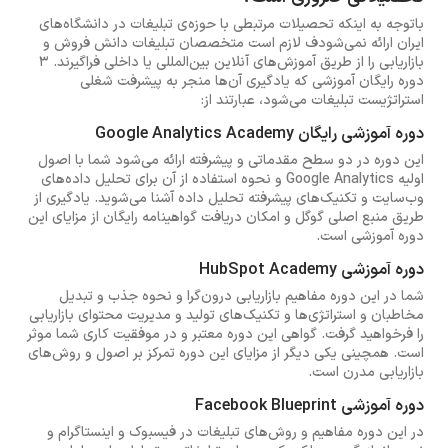
باتوجه به اینکه تحصیلات مرتبطی با حوزه‌ی تبلیغات در دانشگاه‌های
ایران ارائه نمی‌شودف لازم است متخصصان تبلیغات دانش فروش و
بازاریابی را از طریق آموزش‌های آنلاین بین‌المللی یا داخلی فراگیرند. 3
دوره رایگان آموزشی که یادگیری آن‌ها منجر به پیشرفت شغلی
استراتژیست تبلیغات می‌شود، عبارتند از:
دوره آموزشی رایگان Google Analytics Academy
این دوره در دو سطح مقدماتی و پیشرفته ارائه می‌شود شما با اصول
اولیه Google Analytics و نحوه استفاده از آن برای تحلیل داده‌های
وب‌سایت و تکنیک‌های پیشرفته تحلیل داده آشنا می‌شوید. یادگیری از
طریق منبع اصلی گوگل و امکان دریافت گواهینامه رایگان از مزایای این
دوره آموزشی است.
دوره آموزشی HubSpot Academy
شما در این دوره مفاهیم بازاریابی درون‌گرا و نحوه جذب و تبدیل
مخاطبان و استراتژی‌ها و تکنیک‌های تولید و مدیریت محتوای بازاریابی
را فرخواهید گرفت. گواهی این دوره معتبر و در موفقیت کاری شما موثر
است. همچینی یکی دیگر از مزایای این دوره تمرکز بر اصول و روش‌های
بازاریابی مدرن است.
دوره آموزشی Facebook Blueprint
در این دوره مفاهیم و روش‌های تبلیغات در فیسبوک و اینستاگرام و