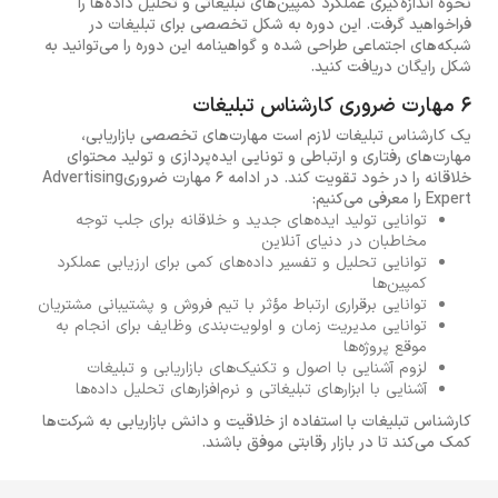
نحوه اندازه‌گیری عملکرد کمپین‌های تبلیغاتی و تحلیل داده‌ها را
فراخواهید گرفت. این دوره به شکل تخصصی برای تبلیغات در
شبکه‌های اجتماعی طراحی شده و گواهینامه این دوره را می‌توانید به
شکل رایگان دریافت کنید.
6 مهارت ضروری کارشناس تبلیغات
یک کارشناس تبلیغات لازم است مهارت‌های تخصصی بازاریابی،
مهارت‌های رفتاری و ارتباطی و تونایی ایده‌پردازی و تولید محتوای
خلاقانه را در خود تقویت کند. در ادامه 6 مهارت ضروریAdvertising
Expert را معرفی می‌کنیم:
توانایی تولید ایده‌های جدید و خلاقانه برای جلب توجه
مخاطبان در دنیای آنلاین
توانایی تحلیل و تفسیر داده‌های کمی برای ارزیابی عملکرد
کمپین‌ها
توانایی برقراری ارتباط مؤثر با تیم‌ فروش و پشتیبانی مشتریان
توانایی مدیریت زمان و اولویت‌بندی وظایف برای انجام به
موقع پروژه‌ها
لزوم آشنایی با اصول و تکنیک‌های بازاریابی و تبلیغات
آشنایی با ابزارهای تبلیغاتی و نرم‌افزارهای تحلیل داده‌ها
کارشناس تبلیغات با استفاده از خلاقیت و دانش بازاریابی به شرکت‌ها
کمک می‌کند تا در بازار رقابتی موفق باشند.