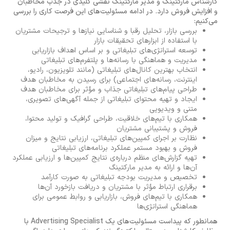
کارشناس مارکتینگ و مدیر مارکتینگ نقشی کلیدی در جذب مخاطبان
و افزایش فروش دارد. در ادامه مسئولیت‌های این فرصت کاری را بررسی
می‌کنیم:
بررسی بازار، تحلیل رقبا و شناسایی نیازها و ترجیحات مشتریان
با استفاده از ابزارهای تحقیقات بازار
توسعه استراتژی‌های تبلیغاتی و بر اساس اهداف بازاریابی
مدیریت و هماهنگی با رسانه‌ها و پلتفرم‌های تبلیغاتی
انتخاب بهترین کانال‌های تبلیغاتی (مانند تلویزیون، رادیو،
اینترنت، رسانه‌های اجتماعی) برای رسیدن به مخاطبان هدف
طراحی پیام‌های تبلیغاتی جذاب و مؤثر برای مخاطبان هدف
ایجاد و تهیه محتوای تبلیغاتی از جمله آگهی‌های تصویری،
متنی و ویدیویی
همکاری با تیم‌های خلاقیت، طراحی گرافیک و تولید محتوا،
فروش و پشتیبانی مشتریان
نظارت بر اجرای کمپین‌های تبلیغاتی، ارزیابی نتایج و میزان
فروش و بهبود مستمر عملکرد برنامه‌های تبلیغاتی
تهیه گزارش‌های منظم درباره‌ی نتایج کمپین‌ها و ارزیابی عملکرد
آن‌ها و ارائه به مدیر مارکتینگ
تخصیص و مدیریت بودجه تبلیغاتی به صورت کارآمد
برقراری ارتباط مؤثر با مشتریان و دریافت بازخورد آن‌ها
همکاری با تیم‌های فروش، بازاریابی و روابط عمومی برای
هماهنگی استراتژی‌ها
همانطور که پیداست مسئولیت‌های یک Advertising Specialist با