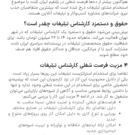
هم‌اکنون بیشتر از ده‌ها فرصت شغلی در پلتفرم ایران تلنت با موضوع
استخدام مشاور تبلیغات درج شده است که بیشترین متقاضیان جذب
نیرو، شرکت‌های مشاوره کسب‌وکار و تبلیغات آنلاین هستند.
حقوق و دستمزد کارشناس تبلیغات چقدر است؟
پیش‌بینی می‌شود حقوق و دستمزد یک کارشناس تبلیغات که در شهر
تهران فعالیت می‌کند، ماهیانه حدود 14 تا 26 میلیون تومان باشد. برای
شفافیت حقوق متخصصان تبلیغات در پرسشنامه سراسری ایران تلنت
مشارکت کنید تا از میانگین، حداقل و حداکثر حقوق افراد هم صنف
خود مطلع شوید.
4 مزیت فرصت شغلی کارشناس تبلیغات
تقاضا برای استخدام استراتژیست تبلیغات این روزها بسیار زیاد است.
یکی از دلایل محبوبیت این کار در نزد کارجویان این است که پیشینه‌ی
تحصیلی خاصی برای استخدام در این سمت شغلی وجود ندارد و تنها
با داشتن روابط عمومی مناسب و آگاهی از شیوه‌های بازاریابی می‌توان
مشغول به کار شد. در ادامه 4 مزیت این کار را بررسی می‌کنیم:
فرصت‌های شغلی گسترده و امنیت شغلی نسبتا مناسب به
دلیل تقاضای بالا برای کارشناسان تبلیغات در صنایع مختلف
پویایی و تنوع کاری به دلیل امکان کار روی پروژه‌های متنوع و
جدید
امکان ارائه ایده‌های خلاقانه و نوآورانه و تربیت شیوه‌های
ایده‌پردازی جدید