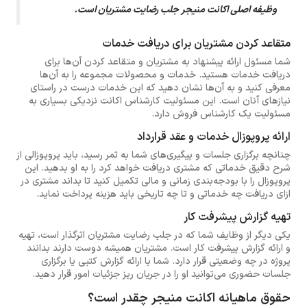
وظیفه اصلی اکانت منیجر جلب رضایت مشتریان است.
متقاعد کردن مشتریان برای دریافت خدمات
شما مسئول ارائه پیشنهاد به مشتریان و متقاعد کردن آن‌ها برای
دریافت خدمات هستید. خدمات و محصولات مجموعه را به آن‌ها
معرفی کنید و به آن‌ها نشان دهید که این خدمات درست در راستای
نیازهای آنان است. این مسئولیت کارشناس اکانت نزدیکی بسیاری به
مسئولیت یک کارشناس فروش دارد.
ارائه پروپوزال خدمات و عقد قرارداد
چنانچه برگزاری جلسات و پیگیری‌های شما به ثمر رسید، باید پروپوزالی از
شرح دقیق خدماتی که مشتری دریافت خواهد کرد را به او بدهید. این
پروپوزال را با بودجه‌بندی زمانی و مالی تکمیل کنید تا بداند مشتری در
ازای دریافت چه‌ خدماتی و تا چه تاریخی باید هزینه پرداخت نماید.
تهیه گزارش پیشرفت کار
یکی دیگر از وظایف شما که در جلب رضایت مشتریان اثرگذار است، تهیه
و ارائه گزارش پیشرفت کار است. مشتریان همیشه دوست دارند بدانند
پروژه در چه وضعیتی قرار دارد. شما با ارائه گزارش کتبی یا برگزاری
جلسات حضوری می‌توانید او را در جریان ریز جزئیات امور قرار دهید.
حقوق ماهیانه اکانت منیجر چقدر است؟