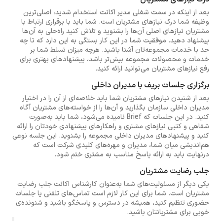
بعد از اینکه در سمت شغلی مدیر اکانت استخدام شدید، اصلی‌ترین
وظیفه شما درک نیازهای مشتریان است. شما باید با برقراری ارتباط با
مشتریان نیازهای اصلی آن‌ها را بشنوید و تلاش کنید راه‌حلی به آن‌ها
پیشنهاد دهید. موفقیت شما در این کار بستگی به این دارد که تا چه
حد با خدمات مجموعه‌تان آشنا باشید. هرچه میزان تسلط شما بر
خدمات و محصولات مجموعه بیش‌تر باشد، پیشنهادهای بهتری برای
رفع نیازهای مشتریان می‌توانید ارائه کنید.
برگزاری جلسات بریف با مدیران داخلی
بعد از شنیدن نیازهای مشتریان شما باید خلاصه‌ای از آن را در اختیار
مدیران داخلی سازمان بگذارید و آن‌ها را از خواسته‌های مشتریان آگاه
کنید. در این جلسات که Brief نامیده می‌شود، شما باید به‌صورت
شفاهی و کتبی نیازهای مشتری و راهکارهای پیشنهادی خودتان را ارائه
کنید و پیشنهادهای مدیران داخلی مجموعه را بشنوید. این جلسه نوعی
هم‌اندیشی میان شما، مدیران و مهره‌های کلیدی شرکت است که
درنهایت باید به ارائه پاسخ مناسب به مشتری ختم شود.
جلب رضایت مشتریان
یکی دیگر از مسئولیت‌های شما به‌عنوان کارشناس اکانت جلب رضایت
مشتریان است. شما برای این کار لازم است تماس‌های تلفنی یا جلسات
حضوری تنظیم کنید، همیشه در دسترس و پاسخگو باشید و شنونده‌ی
خوبی برای مشتریانتان باشید.