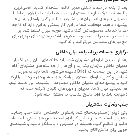
بعد از اینکه در سمت شغلی مدیر اکانت استخدام شدید، اصلی‌ترین
وظیفه شما درک نیازهای مشتریان است. شما باید با برقراری ارتباط با
مشتریان نیازهای اصلی آن‌ها را بشنوید و تلاش کنید راه‌حلی به آن‌ها
پیشنهاد دهید. موفقیت شما در این کار بستگی به این دارد که تا چه
حد با خدمات مجموعه‌تان آشنا باشید. هرچه میزان تسلط شما بر
خدمات و محصولات مجموعه بیش‌تر باشد، پیشنهادهای بهتری برای
رفع نیازهای مشتریان می‌توانید ارائه کنید.
برگزاری جلسات بریف با مدیران داخلی
بعد از شنیدن نیازهای مشتریان شما باید خلاصه‌ای از آن را در اختیار
مدیران داخلی سازمان بگذارید و آن‌ها را از خواسته‌های مشتریان آگاه
کنید. در این جلسات که Brief نامیده می‌شود، شما باید به‌صورت
شفاهی و کتبی نیازهای مشتری و راهکارهای پیشنهادی خودتان را ارائه
کنید و پیشنهادهای مدیران داخلی مجموعه را بشنوید. این جلسه نوعی
هم‌اندیشی میان شما، مدیران و مهره‌های کلیدی شرکت است که
درنهایت باید به ارائه پاسخ مناسب به مشتری ختم شود.
جلب رضایت مشتریان
یکی دیگر از مسئولیت‌های شما به‌عنوان کارشناس اکانت جلب رضایت
مشتریان است. شما برای این کار لازم است تماس‌های تلفنی یا جلسات
حضوری تنظیم کنید، همیشه در دسترس و پاسخگو باشید و شنونده‌ی
خوبی برای مشتریانتان باشید.