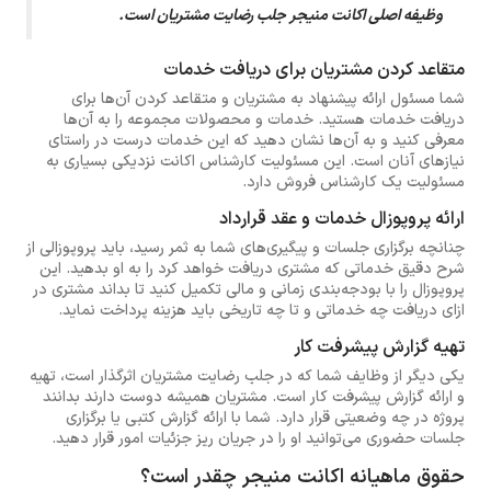
وظیفه اصلی اکانت منیجر جلب رضایت مشتریان است.
متقاعد کردن مشتریان برای دریافت خدمات
شما مسئول ارائه پیشنهاد به مشتریان و متقاعد کردن آن‌ها برای
دریافت خدمات هستید. خدمات و محصولات مجموعه را به آن‌ها
معرفی کنید و به آن‌ها نشان دهید که این خدمات درست در راستای
نیازهای آنان است. این مسئولیت کارشناس اکانت نزدیکی بسیاری به
مسئولیت یک کارشناس فروش دارد.
ارائه پروپوزال خدمات و عقد قرارداد
چنانچه برگزاری جلسات و پیگیری‌های شما به ثمر رسید، باید پروپوزالی از
شرح دقیق خدماتی که مشتری دریافت خواهد کرد را به او بدهید. این
پروپوزال را با بودجه‌بندی زمانی و مالی تکمیل کنید تا بداند مشتری در
ازای دریافت چه‌ خدماتی و تا چه تاریخی باید هزینه پرداخت نماید.
تهیه گزارش پیشرفت کار
یکی دیگر از وظایف شما که در جلب رضایت مشتریان اثرگذار است، تهیه
و ارائه گزارش پیشرفت کار است. مشتریان همیشه دوست دارند بدانند
پروژه در چه وضعیتی قرار دارد. شما با ارائه گزارش کتبی یا برگزاری
جلسات حضوری می‌توانید او را در جریان ریز جزئیات امور قرار دهید.
حقوق ماهیانه اکانت منیجر چقدر است؟