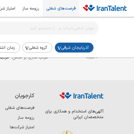
فرصت‌های شغلی
رزومه ساز
امتیاز شر
اطلاع‌رسانی شغلی را برای این جستجو فعال کنید
استخدام برنامه نویس دات نت در آذربایجان-شرقی
آذربایجان شرقی
گروه شغلی
زمان انتش
مرتب سازی بر اساس:
مرتبط
0 نتیجه
کارجویان
فرصت‌های شغلی
آگهی‌های استخدام و همکاری برای
متخصصان ایرانی
رزومه ساز
امتیاز شرکت‌ها