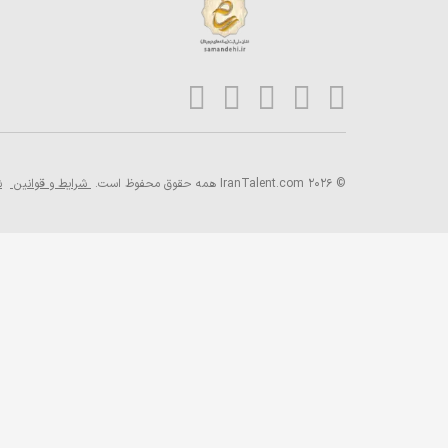
© 2026 IranTalent.com
همه حقوق محفوظ است.
شرایط و قوانین
ش