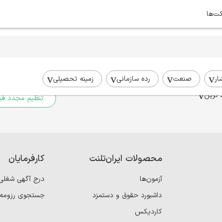
کت‌ها
برای جستجوی شما نتیج
برای جستجوی جامع‌تر از فیلترهای
ار
صنعت
رده سازمانی
زمینه تحصیلی
 ترین
تنظیم مجدد فیل
محصولات ایران‌تلنت
کارفرمایان
آزمون‌ها
درج آگهی شغلی
داشبورد حقوق و دستمزد
جستجوی رزومه
کاردیکس