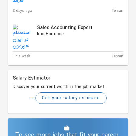
3 days ago
Tehran
Sales Accounting Expert
Iran Hormone
This week
Tehran
Salary Estimator
Discover your current worth in the job market.
Get your salary estimate
To see more jobs that fit your career