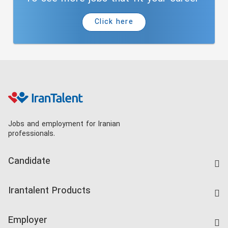
Click here
Jobs and employment for Iranian
professionals.
Candidate
Find Job
Irantalent Products
Create CV
IranTalent Tests
Companies Rate
Employer