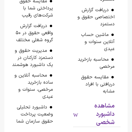
مقایسه حقوق
پرداختی شما با
دریافت گزارش
شرکت‌های رقیب
اختصاصی حقوق و
دستمزد
دریافت گزارش
واقعی حقوق در 50
ماشین حساب
گروه شغلی مختلف
آنلاین سنوات و
عیدی
مدیریت حقوق و
دستمزد کارکنان در
محاسبه بازخرید
یک داشبورد هوشمند
مرخصی
محاسبه آنلاین و
مقایسه حقوق
ساده بازخرید
دریافتی با افراد
مرخصی، سنوات و
مشابه
عیدی
مشاهده
داشبورد تحلیلی
داشبورد
وضعیت پرداخت
حقوق سازمان شما
شخصی