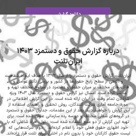
دانلود گزارش
درباره گزارش حقوق و دستمزد 1403
ایران‌تلنت
ایران‌تلنت گزارش حقوق و دستمزد را از سال 1392 با هدف ایجاد شفافیت
گاهی از سطح رایج حقوق‌ها در کشور و بررسی تأثیر عوامل و
رهای مختلف بر میزان حقوق و دستمزد در سطوح مختلف تهیه و
منتشر کرده است. امسال نیز گزارش حقوق و دستمزد سال 1403 ویژه
 تمام وقت در ایران ارائه شده است. در این گزارش اطلاعاتی در
جامعه‌ آماری شرکت کنندگان، روش تحقیق و راهنمای استفاده از
ارش را خواهید دید. بعد از این مقدمات، جداول حقوق و دستمزد
ه‌های شغلی مختلف و در سه رده سازمانی عنوان شده است. برای
ین گزارش از دو منبع استفاده شده است: · اول: افراد شاغلی که با
ظهاری حقوق فعلی خود را اعلام کرده‌اند. · دوم: شرکت‌هایی که
وق کارکنان خود را بدون نام در اختیار ایران تلنت قرار داده‌اند.