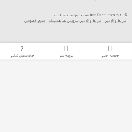
همه حقوق محفوظ است.
 قوانین
شرایط و قوانین سرویس هد هانتینگ
حریم خصوصی
حه اصلی
رزومه ساز
فرصت‌های شغلی