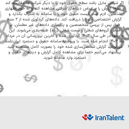
کتی مایل باشد سطح حقوق خود را با دیگر شرکت ها مقایسه کند
گزارش را بر اساس دیتاهای شرکتی مشاهده کند و نه خود اظهاری
ن، لازم است لیست حقوق خود را با سامانه به اشتراک بگذارد و
گزارش اختصاصی خود را دریافت کند. داده‌های گردآوری شده از ۲ منبع
پس از بررسی متخصصین و پاکسازی داده‌های غیر مطمئن، بر
 گروه‌های شغلی و سمت شغلی (رده) طبقه‌بندی می‌شوند. این
داده‌ها در طی سال 1403 گردآوری شده و آخرین بروزرسانی آن در مرداد
ماه ۱۴۰۳ انجام شده است. با ورود به سامانه حقوق و دستمزد ایران‌تلنت
انید گزارش شخصی‌سازی شده خود را بصورت کامل مشاهده کنید.
اد می‌کنیم حتما برای مشاهده کامل گزارش و دیتاهای حقوق و
دستمزد،‌وارد سامانه شوید.