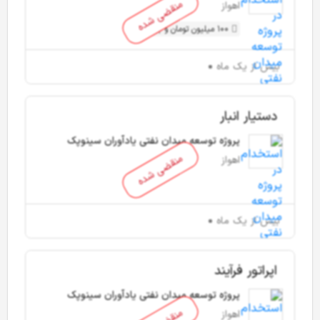
منقضی شده
اهواز
100 میلیون تومان و بیشتر
بیش از یک ماه
دستیار انبار
پروژه توسعه میدان نفتی یادآوران سینوپک
منقضی شده
اهواز
بیش از یک ماه
اپراتور فرآیند
پروژه توسعه میدان نفتی یادآوران سینوپک
اهواز