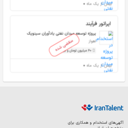
بیش از یک ماه
اپراتور فرآیند
پروژه توسعه میدان نفتی یادآوران سینوپک
منقضی شده
اهواز
60 میلیون تومان و بیشتر
بیش از یک ماه
آگهی‌های استخدام و همکاری برای