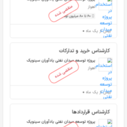
منقضی شده
اهواز
60 تا 80 میلیون تومان
بیش از یک ماه
کارشناس خرید و تدارکات
پروژه توسعه میدان نفتی یادآوران سینوپک
منقضی شده
اهواز
بیش از یک ماه
کارشناس قراردادها
پروژه توسعه میدان نفتی یادآوران سینوپک