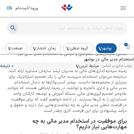
ورود/ثبت‌نام
EN
راهنمای استخدام مدیر مالی
1
بوشهر
گروه شغلی
زمان انتشار
صنعت
تمامی سازمان‌های خصوصی و دولتی به استخدام مدیر مالی نیاز
استخدام مدیر مالی در بوشهر
دارند. کار اصلی مدیران مالی بهینه کردن میزان سود و هزینه‌های
مجموعه‌ها است و از این رو بهترین کسانی هستند که می‌توانند در
مرتبط ترین
0 نتیجه
مرتب سازی بر اساس:
زمینه سرمایه‌گذاری‌های مالی به مدیران ارشد سازمان مشاوره ارائه کنند.
درنتیجه می‌توان استخدام سرپرست مالی را یک تصمیم استراتژیک برای
بسیاری از مجموعه‌ها دانست. بیشتر کسب‌وکارها به دنبال استخدام
مدیر مالی و اداری باتجربه و توانمند در زمینه ارتباطی هستند که بتوانند
علاوه‌بر تصمیم‌گیری‌های مالی، مسئله آموزش و توسعه کارکنان واحد
حسابداری را به آن‌ها بسپارند. در ادامه خواهیم گفت که برای موفقیت
در فرصت شغلی مدیر مالی به چه توانمندی‌هایی نیاز دارید و حقوق و
درآمد پیشنهادی برای این فرصت کاری چقدر است.
برای موفقیت در استخدام مدیر مالی به چه
مهارت‌هایی نیاز داریم؟