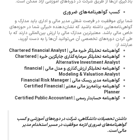
یادگیری آن‌ها از طریق شرکت در دوره‌های آموزشی آزاد ممکن است.
کسب گواهینامه‌های ضروری
شما برای موفقیت در فرصت شغلی مدیر مالی و اداری باید مدارک و
گواهی‌نامه‌هایی داشته باشید که نشان‌دهنده خبرگی شما در حوزه‌های
خاص مالی باشد. معتبرترین مدارک مالی با ارزش بین‌المللی دارند که با
طی کردن دوره‌های تخصصی آن می‌توانید آن‌ها را به دست آورید،
عبارتند از:
گواهینامه تحلیلگر خبره مالی | Chartered financial Analyst
گواهینامه تحلیلگر سرمایه‌گذاری جایگزین خبره | Chartered
Alternative Investment Analyst
گواهینامه تحلیلگر ارزش‌گذاری و مدل مالی | financial
Modeling & Valuation Analyst
گواهینامه مدیر ریسک مالی | Financial Risk Manager
گواهینامه برنامه‌ریز مالی معتبر | Certified Financial
Planner
گواهینامه حسابدار رسمی | Certified Public Accountant
داشتن تحصیلات دانشگاهی، شرکت در دوره‌های آموزشی و کسب
گواهینامه‌های ضروری لازمه موفقیت در مسیر استخدام مدیر
مالی است.