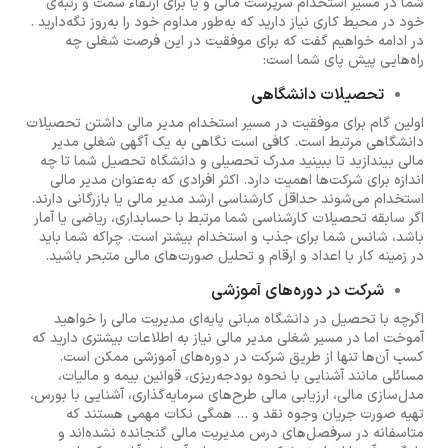
شما در مسیر استخدام سرپرست مالی و یا برای ارتقاء سمت و رتبه‌ی
خود در محیط کاری نیاز دارید که به‌طور مداوم خود را به‌روز نگه‌دارید .
در ادامه خواهیم گفت که برای موفقیت در این فرصت شغلی چه
راه‌هایی پیش پای شما است:
تحصیلات دانشگاهی
اولین گام برای موفقیت در مسیر استخدام مدیر مالی داشتن تحصیلات
دانشگاهی مرتبط است. کافی است نگاهی به یک آگهی شغلی مدیر
مالی بیندازید تا ببینید مدرک تحصیلی و دانشگاه تحصیل شما تا چه
اندازه برای شرکت‌ها اهمیت دارد. اکثر افرادی که به‌عنوان مدیر مالی
استخدام می‌شوند حداقل کارشناسی ارشد مدیر مالی یا بازرگانی دارند.
اگر سابقه تحصیلات کارشناسی شما مرتبط با حسابداری، ریاضی یا آمار
باشد، شانس شما برای جذب و استخدام بیشتر است. چراکه شما باید
در زمینه کار با اعداد و ارقام و تحلیل صورت‌های مالی متبحر باشید.
شرکت در دوره‌های آموزشی
اگرچه با تحصیل در دانشگاه مبانی پایه‌ای مدیریت مالی را خواهید
آموخت اما در مسیر شغلی مدیر مالی نیاز به اطلاعات بیشتری دارید که
کسب آن‌ها تنها از طریق شرکت در دوره‌های آموزشی ممکن است.
مسائلی مانند آشنایی با نحوه بودجه‌ریزی، قوانین بیمه و مالیات،
مدل‌سازی مالی، ارزیابی مالی طرح‌های سرمایه‌گذاری، آشنایی با بورس،
تهیه صورت جریان وجوه نقد و ... همگی نکات مهمی هستند که
متاسفانه در سرفصل‌های درس مدیریت مالی گنجانده نشده‌اند و